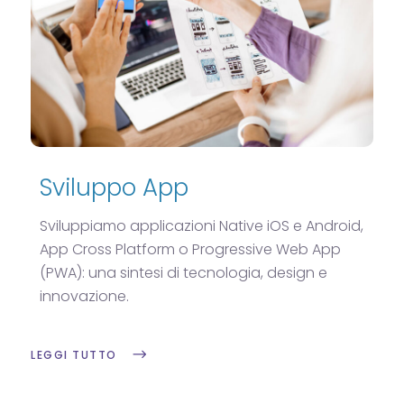
Sviluppo App
Sviluppiamo applicazioni Native iOS e Android,
App Cross Platform o Progressive Web App
(PWA): una sintesi di tecnologia, design e
innovazione.
LEGGI TUTTO