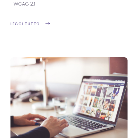
WCAG 2.1
LEGGI TUTTO