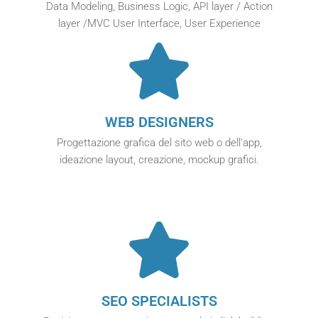
Data Modeling, Business Logic, API layer / Action
layer /MVC User Interface, User Experience
WEB DESIGNERS
Progettazione grafica del sito web o dell'app,
ideazione layout, creazione, mockup grafici.
SEO SPECIALISTS