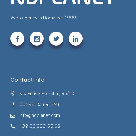
Web agency in Roma dal 1999
Contact Info
Via Enrico Petrella , 8b/10
00198 Roma (RM)
info@ndplanet.com
+39 06 333 55 68