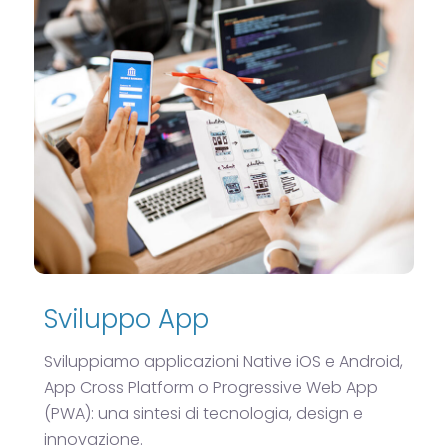
Sviluppo App
Sviluppiamo applicazioni Native iOS e Android,
App Cross Platform o Progressive Web App
(PWA): una sintesi di tecnologia, design e
innovazione.