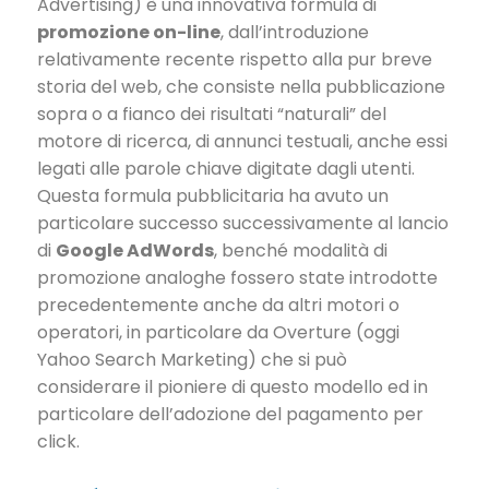
Advertising) è una innovativa formula di
promozione on-line
, dall’introduzione
relativamente recente rispetto alla pur breve
storia del web, che consiste nella pubblicazione
sopra o a fianco dei risultati “naturali” del
motore di ricerca, di annunci testuali, anche essi
legati alle parole chiave digitate dagli utenti.
Questa formula pubblicitaria ha avuto un
particolare successo successivamente al lancio
di
Google AdWords
, benché modalità di
promozione analoghe fossero state introdotte
precedentemente anche da altri motori o
operatori, in particolare da Overture (oggi
Yahoo Search Marketing) che si può
considerare il pioniere di questo modello ed in
particolare dell’adozione del pagamento per
click.