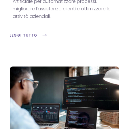
Artificiale per automatizzare processi,
migliorare l'assistenza clienti e ottimizzare le
attività aziendali.
LEGGI TUTTO