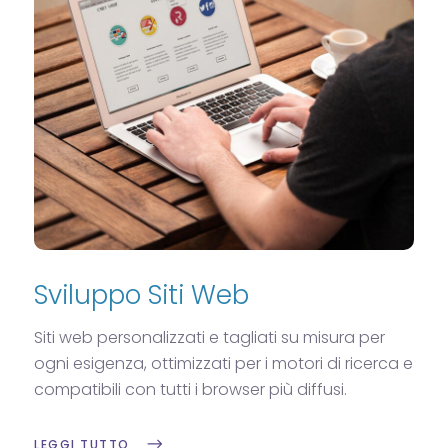
Sviluppo Siti Web
Siti web personalizzati e tagliati su misura per
ogni esigenza, ottimizzati per i motori di ricerca e
compatibili con tutti i browser più diffusi.
LEGGI TUTTO