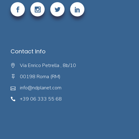
Contact Info
Via Enrico Petrella , 8b/10
00198 Roma (RM)
info@ndplanet.com
+39 06 333 55 68