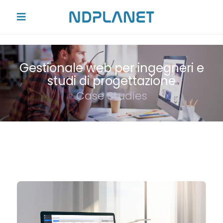
Gestionale web per ingegneri e
studi di progettazione
Case Studies