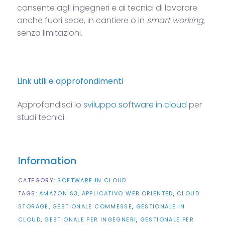
consente agli ingegneri e ai tecnici di lavorare
anche fuori sede, in cantiere o in
smart working
,
senza limitazioni.
Link utili e approfondimenti
Approfondisci lo
sviluppo software in cloud
per
studi tecnici.
Information
CATEGORY:
SOFTWARE IN CLOUD
TAGS:
AMAZON S3
APPLICATIVO WEB ORIENTED
CLOUD
STORAGE
GESTIONALE COMMESSE
GESTIONALE IN
CLOUD
GESTIONALE PER INGEGNERI
GESTIONALE PER