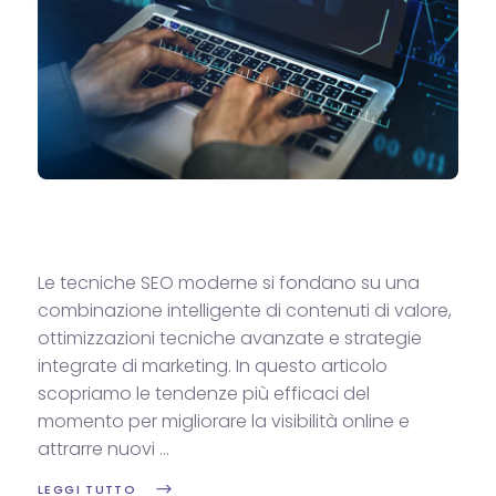
Le tecniche SEO moderne si fondano su una
combinazione intelligente di contenuti di valore,
ottimizzazioni tecniche avanzate e strategie
integrate di marketing. In questo articolo
scopriamo le tendenze più efficaci del
momento per migliorare la visibilità online e
attrarre nuovi
LEGGI TUTTO