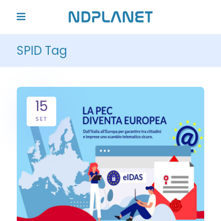
SPID Tag
15
SET