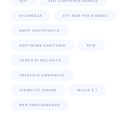
SEO
SEO CONVERSAZIONALE
SICUREZZA
SITI WEB PER DISABILI
SMTP CERTIFICATO
SOFTWARE SANITARIO
SPID
TASSO DI RECAPITO
TRAFFICO ORGANICO
VISIBILITÀ ONLINE
WCAG 2.1
WEB PERFORMANCE