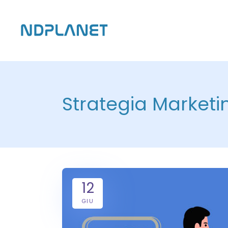
Strategia Marketi
12
GIU