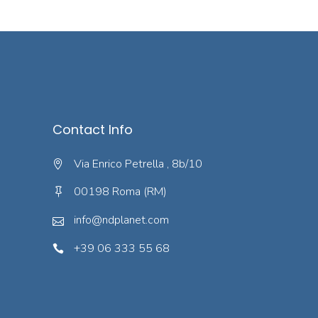
Contact Info
Via Enrico Petrella , 8b/10
00198 Roma (RM)
info@ndplanet.com
+39 06 333 55 68